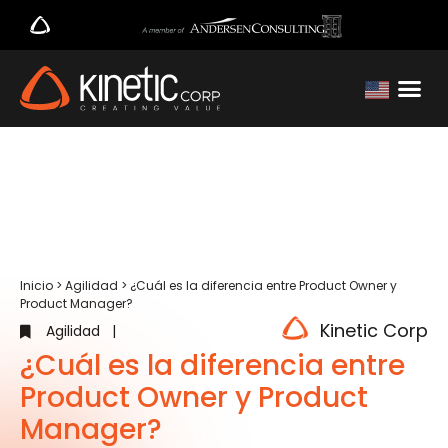
Inicio
>
Agilidad
>
¿Cuál es la diferencia entre Product Owner y
Product Manager?
Kinetic Corp
Agilidad
|
¿Cuál es la diferencia entre
Product Owner y Product
Manager?