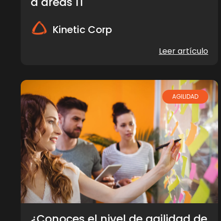
a áreas IT
Kinetic Corp
Leer artículo
AGILIDAD
¿Conoces el nivel de agilidad de