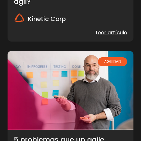
ágil?
Kinetic Corp
Leer artículo
AGILIDAD
5 problemas que un agile