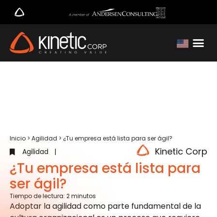
Inicio
>
Agilidad
>
¿Tu empresa está lista para ser ágil?
Kinetic Corp
Agilidad
|
¿Tu empresa está lista para
ser ágil?
Tiempo de lectura:
2
minutos
Adoptar la agilidad como parte fundamental de la