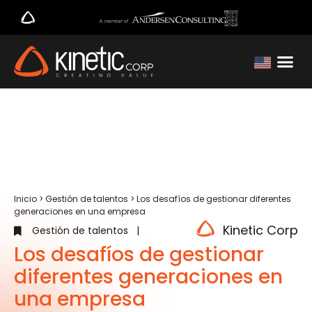
Inicio
>
Gestión de talentos
>
Los desafíos de gestionar diferentes
generaciones en una empresa
Kinetic Corp
Gestión de talentos
|
Los desafíos de gestionar
diferentes generaciones en
una empresa