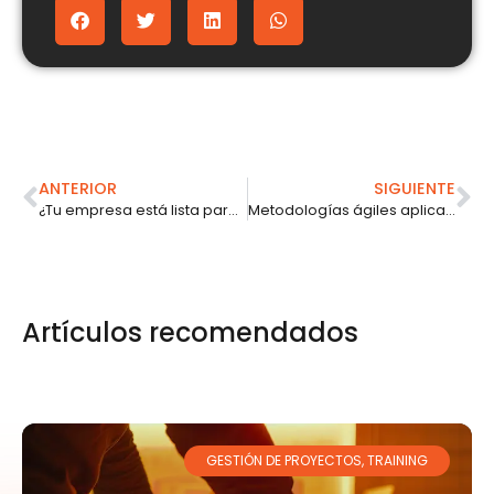
ANTERIOR
SIGUIENTE
¿Tu empresa está lista para ser ágil?
Metodologías ágiles aplicadas a áreas IT
Artículos recomendados
GESTIÓN DE PROYECTOS
,
TRAINING