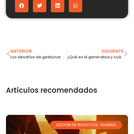
ANTERIOR
SIGUIENTE
Los desafíos de gestionar diferentes generaciones en una empresa
¿Qué es IA generativa y cuál modelo es mejor para tu empresa?
Artículos recomendados
GESTIÓN DE PROYECTOS
,
TRAINING