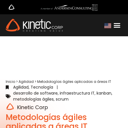
Inicio
>
Agilidad
>
Metodologías ágiles aplicadas a áreas IT
Agilidad
,
Tecnología
|
desarrollo de software
,
infraestructura IT
,
kanban
,
metodologías ágiles
,
scrum
Kinetic Corp
Metodologías ágiles
aplicadas a áreas IT