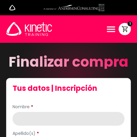
1
Finalizar compra
Tus datos | Inscripción
Nombre
*
Apellido(s)
*