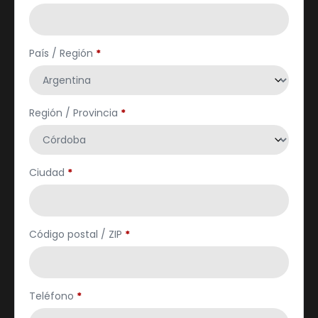
País / Región
*
Región / Provincia
*
Ciudad
*
Código postal / ZIP
*
Teléfono
*