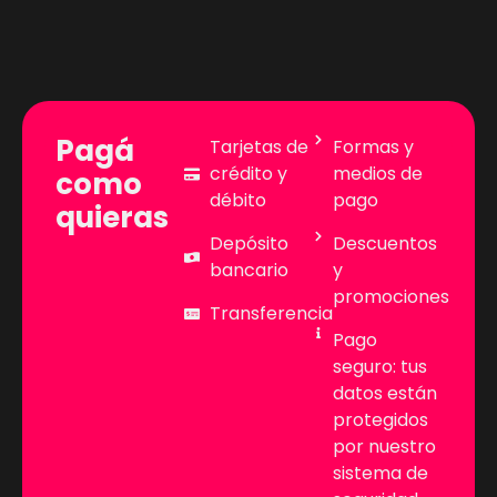
Pagá
Tarjetas de
Formas y
crédito y
medios de
como
débito
pago
quieras
Depósito
Descuentos
bancario
y
promociones
Transferencia
Pago
seguro: tus
datos están
protegidos
por nuestro
sistema de