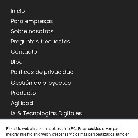
Inicio
Para empresas
Sobre nosotros
Preguntas frecuentes
Contacto
Blog
Políticas de privacidad
Gestión de proyectos
Producto
Agilidad
IA & Tecnologías Digitales
Habilidades potenciadoras
Este sitio web almacena cookies en tu PC. Estas cookies sirven para
Transformación digital
mejorar nuestro sitio web y ofrecer servicios más personalizados, tanto en