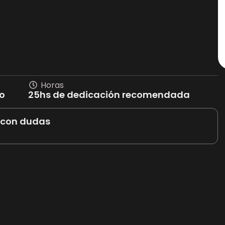
Horas
do
25hs de dedicación recomendada
 con dudas