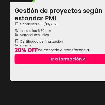
Gestión de proyectos según
estándar PMI
Comienza el 13/10/2026
Inicia a las
6:30 pm
Material exclusivo
Certificado de finalización
Zona horaria
20% OFF
de contado o transferencia
Ir a formación