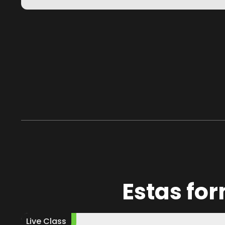
Estas fo
Live Class