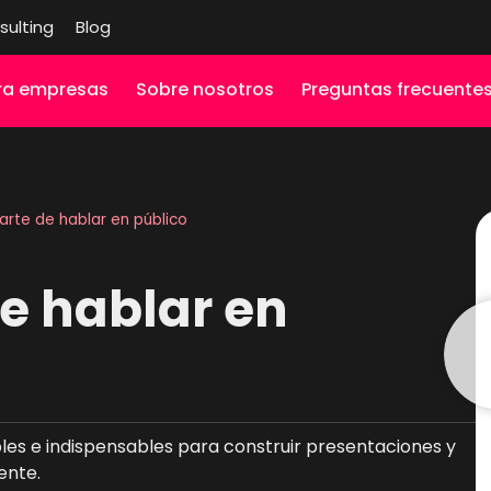
sulting
Blog
ra empresas
Sobre nosotros
Preguntas frecuente
 arte de hablar en público
de hablar en
les e indispensables para construir presentaciones y
ente.