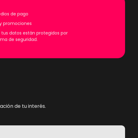
dios de pago
y promociones
 tus datos están protegidos por
ema de seguridad.
ción de tu interés.