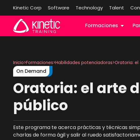
Kinetic Corp
Software
Technology
Talent
Con
Formaciones
Pa
Inicio
>
Formaciones
>
Habilidades potenciadoras
>
Oratoria: el
On Demand
Oratoria: el arte 
público
Este programa te acerca prácticas y técnicas simp
charlas de forma ágil y salir al ruedo satisfactoriam