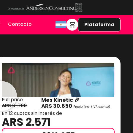
s
Contacto
Plataforma
Full price
Mes Kinetic 🎉
ARS
61.700
ARS
30.850
Precio final (IVA exento)
En 12 cuotas sin interés de
ARS 2.571