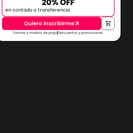
20% OFF
en contado o transferencia
Quiero inscribirme
Formas y medios de pago
Descuentos y promociones