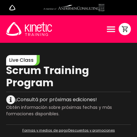
Live Class
Scrum Training
Program
¡Consultá por próximas ediciones!
Obtén información sobre próximas fechas y más
formaciones disponibles.
Formas y medios de pago
Descuentos y promociones