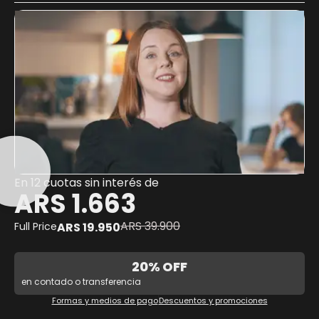
En 12 cuotas sin interés de
ARS 1.663
ARS
39.900
Full Price
ARS
19.950
20% OFF
en contado o transferencia
Formas y medios de pago
Descuentos y promociones