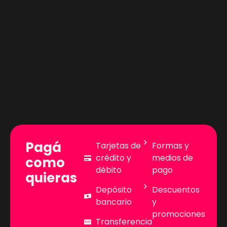
Pagá
Tarjetas de
Formas y
crédito y
medios de
como
débito
pago
quieras
Depósito
Descuentos
bancario
y
promociones
Transferencia