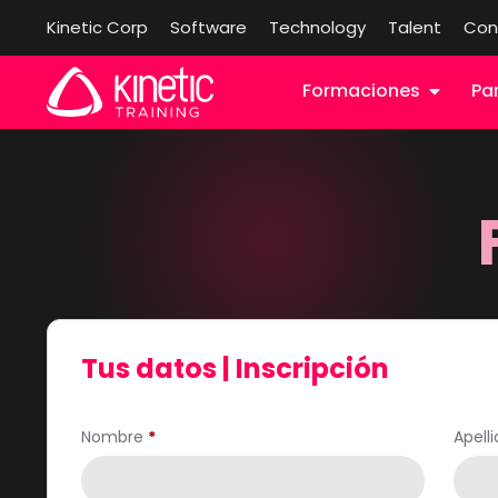
Kinetic Corp
Software
Technology
Talent
Con
Formaciones
Pa
Tus datos | Inscripción
Nombre
*
Apell