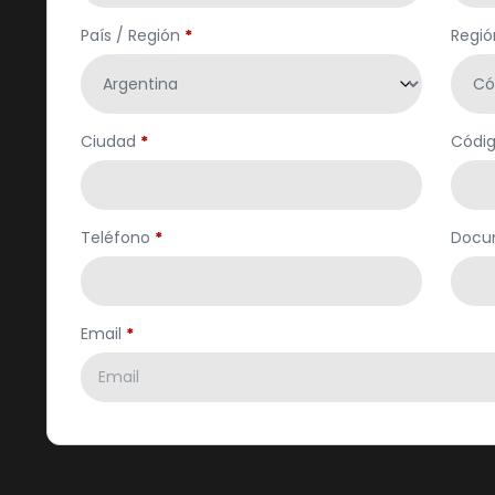
País / Región
*
Regió
Ciudad
*
Códig
Teléfono
*
Docu
Email
*