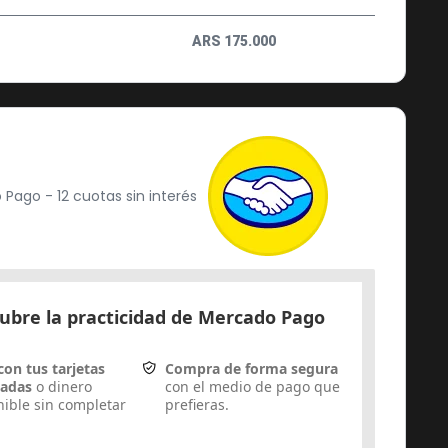
ARS
175.000
Pago - 12 cuotas sin interés
ubre la practicidad de Mercado Pago
con tus tarjetas
Compra de forma segura
dadas
o dinero
con el medio de pago que
nible sin completar
prefieras.
.