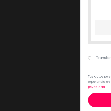
Transfer
Tus datos perso
experiencia en 
privacidad
.