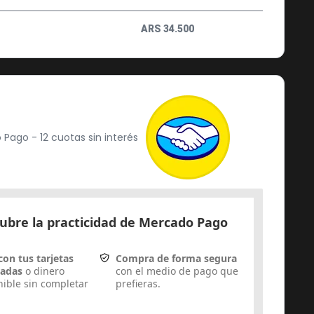
ARS
34.500
Pago - 12 cuotas sin interés
ubre la practicidad de Mercado Pago
con tus tarjetas
Compra de forma segura
dadas
o dinero
con el medio de pago que
nible sin completar
prefieras.
.