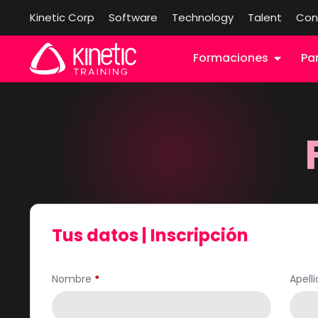
Kinetic Corp
Software
Technology
Talent
Con
Formaciones
Pa
Tus datos | Inscripción
Nombre
*
Apell