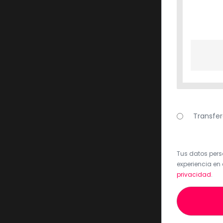
Transfer
Tus datos perso
experiencia en 
privacidad
.