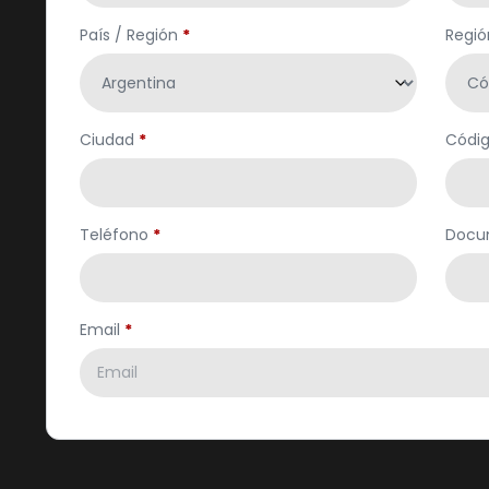
País / Región
*
Regió
Ciudad
*
Códig
Teléfono
*
Docu
Email
*