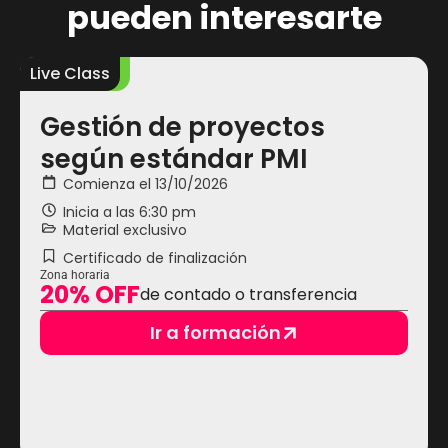
pueden interesarte
Live Class
L
Gestión de proyectos
según estándar PMI
Comienza el 13/10/2026
Inicia a las
6:30 pm
Material exclusivo
Certificado de finalización
Zona horaria
20% OFF
de contado o transferencia
Ir a formación