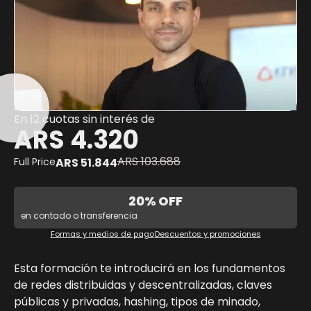
En 12 cuotas sin interés de
ARS 4.320
ARS
103.688
Full Price
ARS
51.844
20% OFF
en contado o transferencia
Formas y medios de pago
Descuentos y promociones
Esta formación te introducirá en los fundamentos
de redes distribuidas y descentralizadas, claves
públicas y privadas, hashing, tipos de minado,