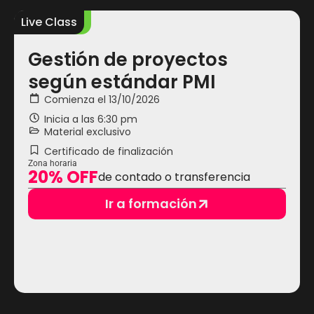
Live Class
L
Gestión de proyectos
según estándar PMI
Comienza el 13/10/2026
Inicia a las
6:30 pm
Material exclusivo
Certificado de finalización
Zona horaria
20% OFF
de contado o transferencia
Ir a formación